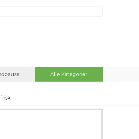
opause
Alle Kategorier
frisk