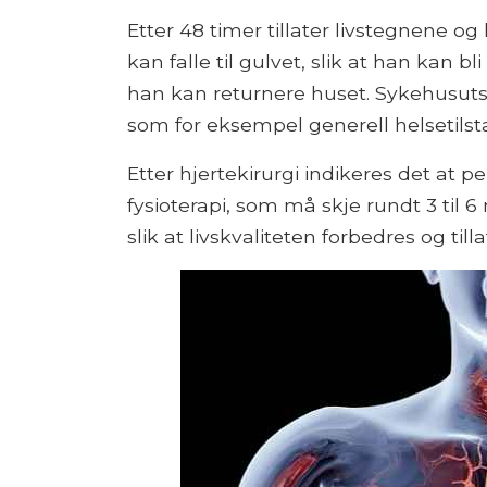
Etter 48 timer tillater livstegnene og
kan falle til gulvet, slik at han kan 
han kan returnere huset. Sykehusutsk
som for eksempel generell helsetilst
Etter hjertekirurgi indikeres det at 
fysioterapi, som må skje rundt 3 til
slik at livskvaliteten forbedres og til