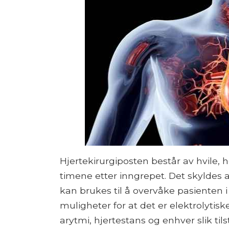
Hjertekirurgiposten består av hvile, h
timene etter inngrepet. Det skyldes 
kan brukes til å overvåke pasienten i
muligheter for at det er elektrolytis
arytmi, hjertestans og enhver slik til