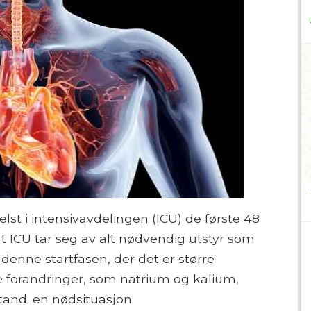
elst i intensivavdelingen (ICU) de første 48
at ICU tar seg av alt nødvendig utstyr som
 denne startfasen, der det er større
ke forandringer, som natrium og kalium,
stand. en nødsituasjon.