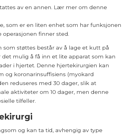
erstattes av en annen. Lær mer om denne
, som er en liten enhet som har funksjonen
e operasjonen finner sted.
 som støttes består av å lage et kutt på
 det mulig å få inn et lite apparat som kan
ader i hjertet. Denne hjertekirurgien kan
dom og koronarinsuffisiens (myokard
iden reduseres med 30 dager, slik at
male aktiviteter om 10 dager, men denne
elle tilfeller.
ekirurgi
angsom og kan ta tid, avhengig av type