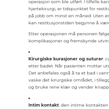
operasjon som ble utført. I tilfelle k
hjertekirurgi, er tidspunktet for re
på jobb om minst en måned. Uten emba
kan restitusjonstiden begynne å være
Etter operasjonen må personen følge 
komplikasjoner og fremskynde utvin
Kirurgiske kurasjoner og suturer
: 
etter badet. Når pasienten mottar ut
Det anbefales også å ta et bad i van
vaske det kirurgiske området, i tille
og bruke rene klær og vender knapper
Intim kontakt
: den intime kontakten