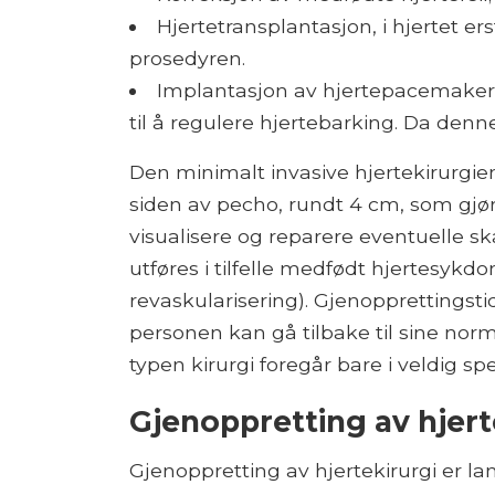
Hjertetransplantasjon, i hjertet 
prosedyren.
Implantasjon av hjertepacemakere
til å regulere hjertebarking. Da denn
Den minimalt invasive hjertekirurgien
siden av pecho, rundt 4 cm, som gjør
visualisere og reparere eventuelle sk
utføres i tilfelle medfødt hjertesyk
revaskularisering). Gjenopprettingst
personen kan gå tilbake til sine nor
typen kirurgi foregår bare i veldig spesi
Gjenoppretting av hjert
Gjenoppretting av hjertekirurgi er l