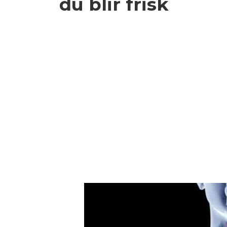
du blir frisk