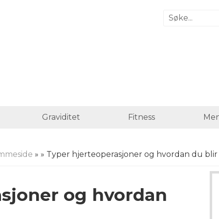
Graviditet
Fitness
Men
mmeside
»
» Typer hjerteoperasjoner og hvordan du blir 
asjoner og hvordan