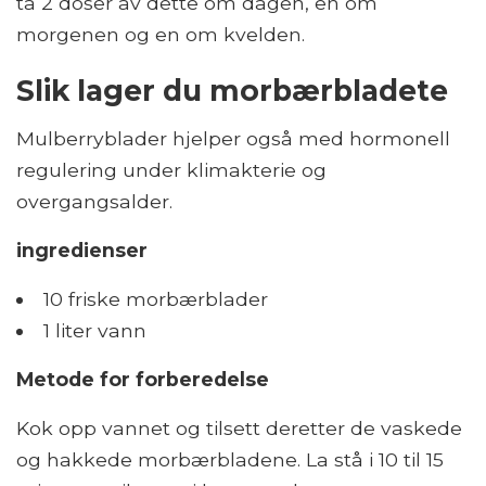
ta 2 doser av dette om dagen, en om
morgenen og en om kvelden.
Slik lager du morbærbladete
Mulberryblader hjelper også med hormonell
regulering under klimakterie og
overgangsalder.
ingredienser
10 friske morbærblader
1 liter vann
Metode for forberedelse
Kok opp vannet og tilsett deretter de vaskede
og hakkede morbærbladene. La stå i 10 til 15