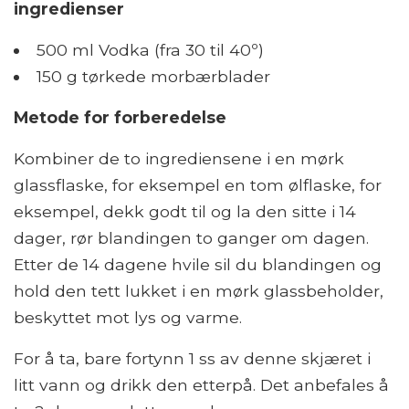
ingredienser
500 ml Vodka (fra 30 til 40º)
150 g tørkede morbærblader
Metode for forberedelse
Kombiner de to ingrediensene i en mørk
glassflaske, for eksempel en tom ølflaske, for
eksempel, dekk godt til og la den sitte i 14
dager, rør blandingen to ganger om dagen.
Etter de 14 dagene hvile sil du blandingen og
hold den tett lukket i en mørk glassbeholder,
beskyttet mot lys og varme.
For å ta, bare fortynn 1 ss av denne skjæret i
litt vann og drikk den etterpå. Det anbefales å