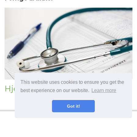
This website uses cookies to ensure you get the
Hjemmelaget kløe-behandling
best experience on our website.
Learn more
Got it!