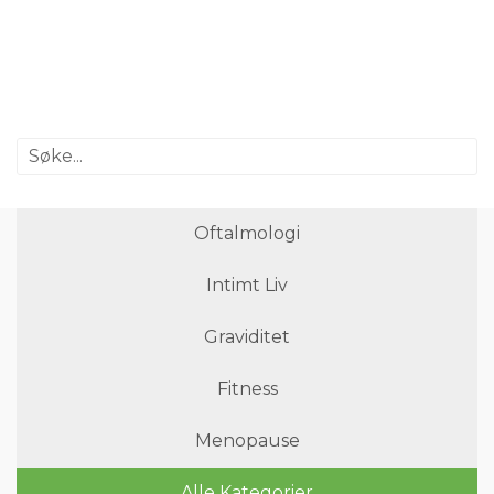
Oftalmologi
Intimt Liv
Graviditet
Fitness
Menopause
Alle Kategorier