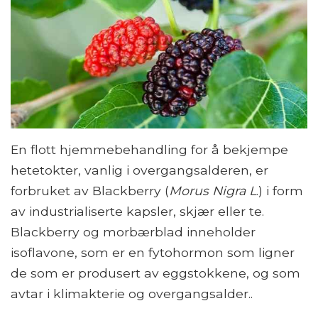
En flott hjemmebehandling for å bekjempe
hetetokter, vanlig i overgangsalderen, er
forbruket av Blackberry (
Morus Nigra L
.) i form
av industrialiserte kapsler, skjær eller te.
Blackberry og morbærblad inneholder
isoflavone, som er en fytohormon som ligner
de som er produsert av eggstokkene, og som
avtar i klimakterie og overgangsalder..