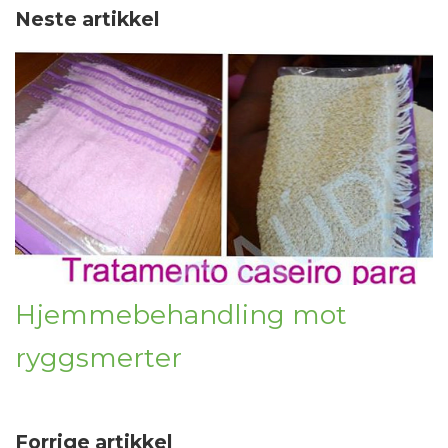
Neste artikkel
Hjemmebehandling mot
ryggsmerter
Forrige artikkel