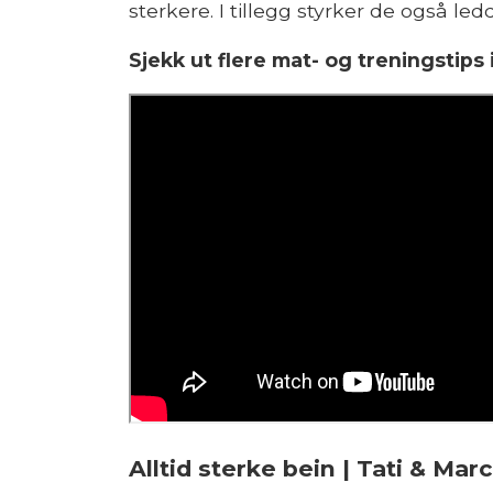
sterkere. I tillegg styrker de også l
Sjekk ut flere mat- og treningstips
Alltid sterke bein | Tati & Ma