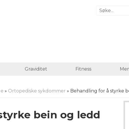
Graviditet
Fitness
Men
de
»
Ortopediske sykdommer
» Behandling for å styrke b
styrke bein og ledd