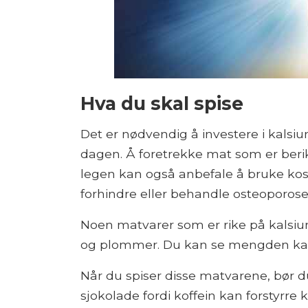
Hva du skal spise
Det er nødvendig å investere i kalsi
dagen. Å foretrekke mat som er beri
legen kan også anbefale å bruke kost
forhindre eller behandle osteoporose.
Noen matvarer som er rike på kalsium 
og plommer. Du kan se mengden kals
Når du spiser disse matvarene, bør du
sjokolade fordi koffein kan forstyrre