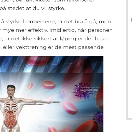
 stedet at du vil styrke.
 å styrke benbeinene, er det bra å gå, men
 mye mer effektiv. Imidlertid, når personen
e, er det ikke sikkert at løping er det beste
rapi eller vekttrening er de mest passende.