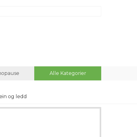
opause
Alle Kategorier
ein og ledd