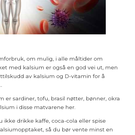
umforbruk, om mulig, i alle måltider om
ket med kalsium er også en god vei ut, men
tilskudd av kalsium og D-vitamin for å
.
er sardiner, tofu, brasil nøtter, bønner, okra
ium i disse matvarene her.
 ikke drikke kaffe, coca-cola eller spise
 kalsiumopptaket, så du bør vente minst en