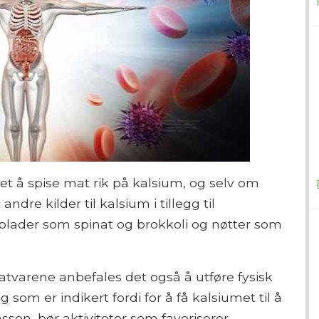
et å spise mat rik på kalsium, og selv om
ndre kilder til kalsium i tillegg til
lader som spinat og brokkoli og nøtter som
atvarene anbefales det også å utføre fysisk
 som er indikert fordi for å få kalsiumet til å
ssen, bør aktiviteter som favoriserer