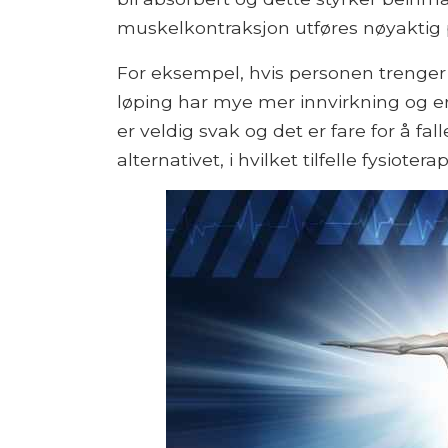
muskelkontraksjon utføres nøyaktig på
For eksempel, hvis personen trenger
løping har mye mer innvirkning og er
er veldig svak og det er fare for å fall
alternativet, i hvilket tilfelle fysiote