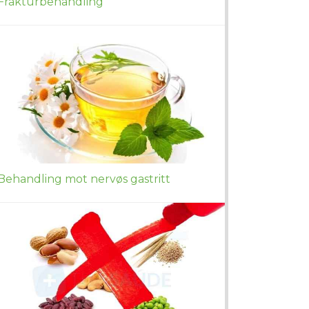
Frakturbehandling
Behandling mot nervøs gastritt