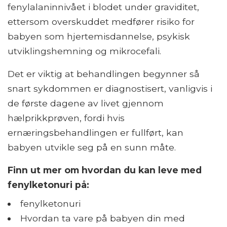
fenylalaninnivået i blodet under graviditet,
ettersom overskuddet medfører risiko for
babyen som hjertemisdannelse, psykisk
utviklingshemning og mikrocefali.
Det er viktig at behandlingen begynner så
snart sykdommen er diagnostisert, vanligvis i
de første dagene av livet gjennom
hælprikkprøven, fordi hvis
ernæringsbehandlingen er fullført, kan
babyen utvikle seg på en sunn måte.
Finn ut mer om hvordan du kan leve med
fenylketonuri på:
fenylketonuri
Hvordan ta vare på babyen din med