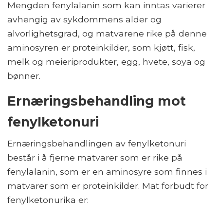
Mengden fenylalanin som kan inntas varierer
avhengig av sykdommens alder og
alvorlighetsgrad, og matvarene rike på denne
aminosyren er proteinkilder, som kjøtt, fisk,
melk og meieriprodukter, egg, hvete, soya og
bønner.
Ernæringsbehandling mot
fenylketonuri
Ernæringsbehandlingen av fenylketonuri
består i å fjerne matvarer som er rike på
fenylalanin, som er en aminosyre som finnes i
matvarer som er proteinkilder. Mat forbudt for
fenylketonurika er: