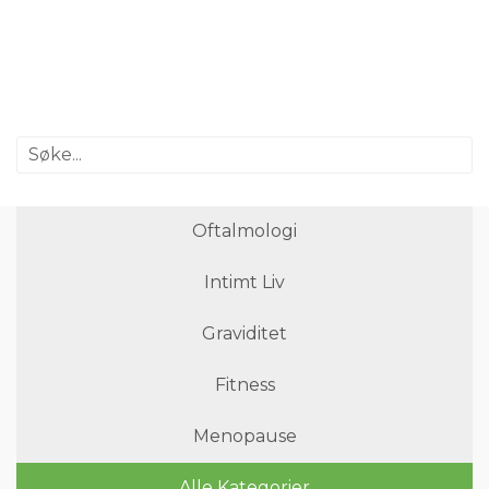
Oftalmologi
Intimt Liv
Graviditet
Fitness
Menopause
Alle Kategorier