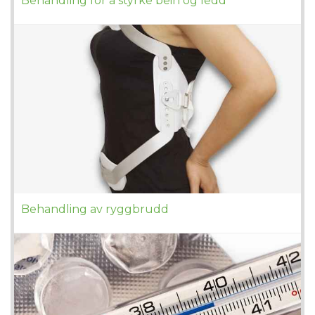
Behandling for å styrke bein og ledd
Behandling av ryggbrudd