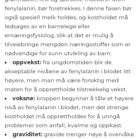
fenylalanin, bør foretrekkes. I denne fasen bør
også spesiell melk holdes, og kostholdet må
ledsages av en barnelege eller
ernæringsfysiolog, slik at det er mulig å
tilveiebringe mengden næringsstoffer som er
nødvendige for sunn utvikling av barn;
oppvekst:
fra ungdomstiden blir de
akseptable nivåene av fenylalanin i blodet litt
høyere, men man må være forsiktig med
maten for å opprettholde tilstrekkelig vekst;
voksne:
kroppen begynner å tåle et høyere
nivå av fenylalanin i blodet, men det strenge
kostholdet må opprettholdes for å unngå
problemer som anfall, kvalme og oppkast.
graviditet:
gravide trenger nøye å overvåke