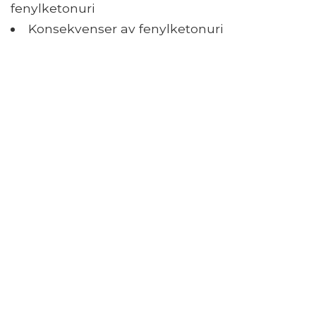
fenylketonuri
Konsekvenser av fenylketonuri