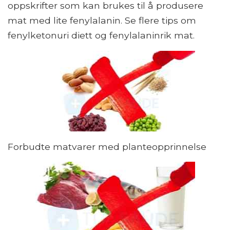
oppskrifter som kan brukes til å produsere
mat med lite fenylalanin. Se flere tips om
fenylketonuri diett og fenylalaninrik mat.
Forbudte matvarer med planteopprinnelse