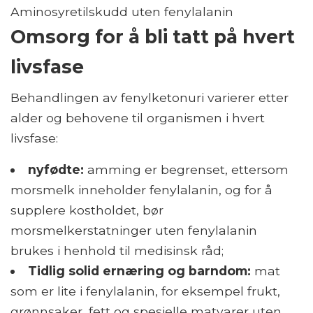
Aminosyretilskudd uten fenylalanin
Omsorg for å bli tatt på hvert
livsfase
Behandlingen av fenylketonuri varierer etter
alder og behovene til organismen i hvert
livsfase:
nyfødte:
amming er begrenset, ettersom
morsmelk inneholder fenylalanin, og for å
supplere kostholdet, bør
morsmelkerstatninger uten fenylalanin
brukes i henhold til medisinsk råd;
Tidlig solid ernæring og barndom:
mat
som er lite i fenylalanin, for eksempel frukt,
grønnsaker, fett og spesielle matvarer uten