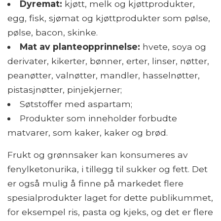
Dyremat:
kjøtt, melk og kjøttprodukter,
egg, fisk, sjømat og kjøttprodukter som pølse,
pølse, bacon, skinke.
Mat av planteopprinnelse:
hvete, soya og
derivater, kikerter, bønner, erter, linser, nøtter,
peanøtter, valnøtter, mandler, hasselnøtter,
pistasjnøtter, pinjekjerner;
Søtstoffer med aspartam;
Produkter som inneholder forbudte
matvarer, som kaker, kaker og brød.
Frukt og grønnsaker kan konsumeres av
fenylketonurika, i tillegg til sukker og fett. Det
er også mulig å finne på markedet flere
spesialprodukter laget for dette publikummet,
for eksempel ris, pasta og kjeks, og det er flere