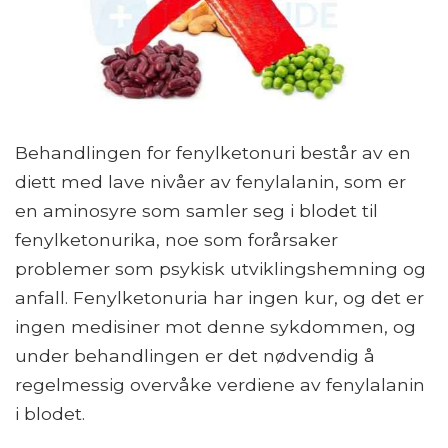
Behandlingen for fenylketonuri består av en
diett med lave nivåer av fenylalanin, som er
en aminosyre som samler seg i blodet til
fenylketonurika, noe som forårsaker
problemer som psykisk utviklingshemning og
anfall. Fenylketonuria har ingen kur, og det er
ingen medisiner mot denne sykdommen, og
under behandlingen er det nødvendig å
regelmessig overvåke verdiene av fenylalanin
i blodet.