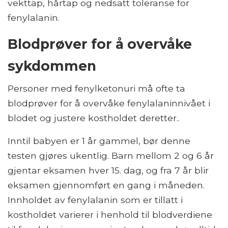
vekttap, hårtap og nedsatt toleranse for
fenylalanin.
Blodprøver for å overvåke
sykdommen
Personer med fenylketonuri må ofte ta
blodprøver for å overvåke fenylalaninnivået i
blodet og justere kostholdet deretter..
Inntil babyen er 1 år gammel, bør denne
testen gjøres ukentlig. Barn mellom 2 og 6 år
gjentar eksamen hver 15. dag, og fra 7 år blir
eksamen gjennomført en gang i måneden.
Innholdet av fenylalanin som er tillatt i
kostholdet varierer i henhold til blodverdiene