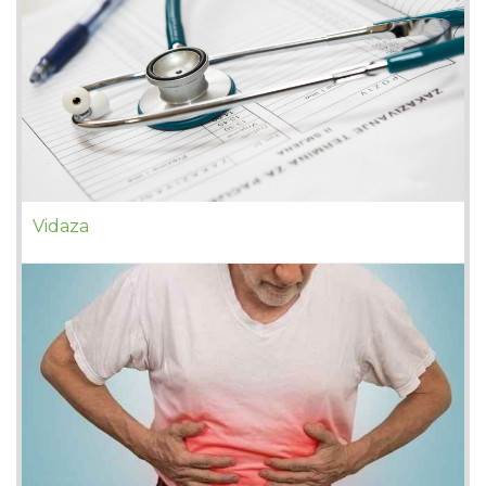
Vidaza