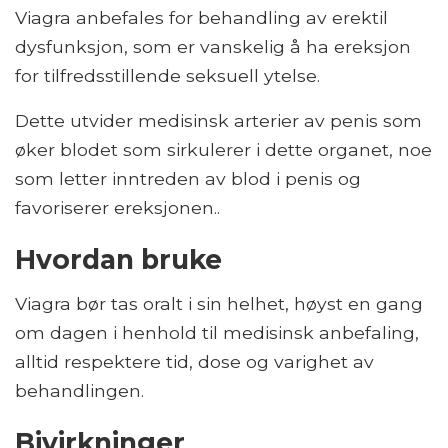
Viagra anbefales for behandling av erektil
dysfunksjon, som er vanskelig å ha ereksjon
for tilfredsstillende seksuell ytelse.
Dette utvider medisinsk arterier av penis som
øker blodet som sirkulerer i dette organet, noe
som letter inntreden av blod i penis og
favoriserer ereksjonen..
Hvordan bruke
Viagra bør tas oralt i sin helhet, høyst en gang
om dagen i henhold til medisinsk anbefaling,
alltid respektere tid, dose og varighet av
behandlingen.
Bivirkninger