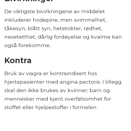
De viktigste bivirkningene av middelet
inkluderer hodepine, men svimmelhet,
tåkesyn, blått syn, hetetokter, rødhet,
nesetetthet, dårlig fordøyelse og kvalme kan
også forekomme..
Kontra
Bruk av viagra er kontraindisert hos
hjertepasienter med angina pectoris. I tillegg
skal den ikke brukes av kvinner; barn og
mennesker med kjent overfølsomhet for
stoffet eller hjelpestoffer i formelen.