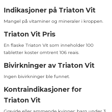
Indikasjoner på Triaton Vit
Mangel på vitaminer og mineraler i kroppen.
Triaton Vit Pris
En flaske Triaton Vit som inneholder 100
tabletter koster omtrent 106 reais.
Bivirkninger av Triaton Vit
Ingen bivirkninger ble funnet.
Kontraindikasjoner for
Triaton Vit
Gravide eller ammende kvinner; barn under 3