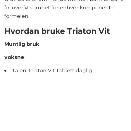
år; overfølsomhet for enhver komponent i
formelen.
Hvordan bruke Triaton Vit
Muntlig bruk
voksne
Ta en Triaton Vit-tablett daglig.