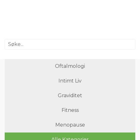
Oftalmologi
Intimt Liv
Graviditet
Fitness
Menopause
Alle Kategorier