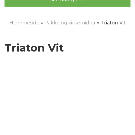
Hjemmeside
»
Pakke og virkemidler
» Triaton Vit
Triaton Vit