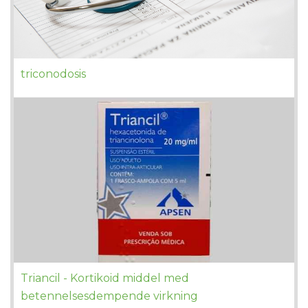
triconodosis
Triancil - Kortikoid middel med
betennelsesdempende virkning