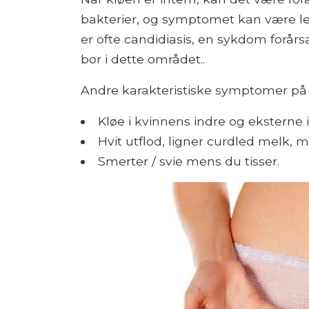
bakterier, og symptomet kan være led
er ofte candidiasis, en sykdom forå
bor i dette området..
Andre karakteristiske symptomer på c
Kløe i kvinnens indre og eksterne
Hvit utflod, ligner curdled melk, me
Smerter / svie mens du tisser.