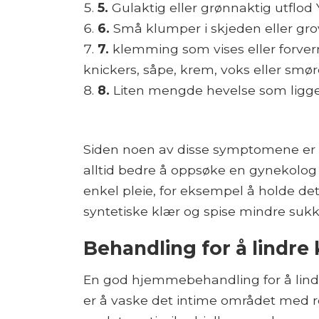
5.
Gulaktig eller grønnaktig utflod
6.
Små klumper i skjeden eller gr
7.
klemming som vises eller forverr
knickers, såpe, krem, voks eller smø
8.
Liten mengde hevelse som ligge
Siden noen av disse symptomene er v
alltid bedre å oppsøke en gynekolog 
enkel pleie, for eksempel å holde det
syntetiske klær og spise mindre sukk
Behandling for å lindre 
En god hjemmebehandling for å lindre
er å vaske det intime området med r