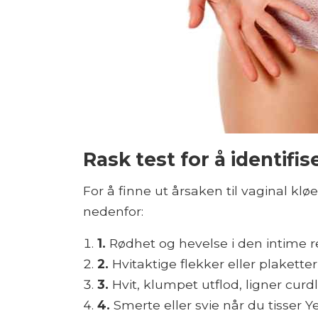
Rask test for å identifi
For å finne ut årsaken til vaginal k
nedenfor:
1.
Rødhet og hevelse i den intime 
2.
Hvitaktige flekker eller plakette
3.
Hvit, klumpet utflod, ligner cur
4.
Smerte eller svie når du tisser 