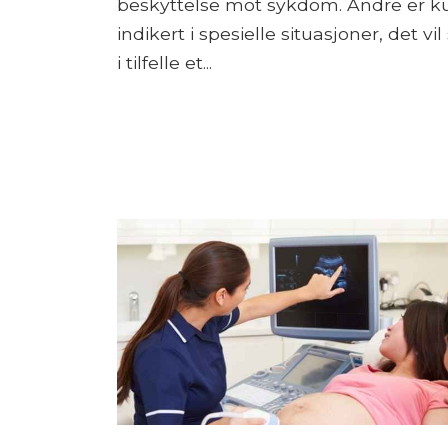
beskyttelse mot sykdom. Andre er k
indikert i spesielle situasjoner, det vil 
i tilfelle et...