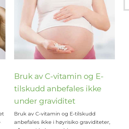
Bruk av C-vitamin og E-
tilskudd anbefales ikke
under graviditet
et
Bruk av C-vitamin og E-tilskudd
e
anbefales ikke i høyrisiko graviditeter,