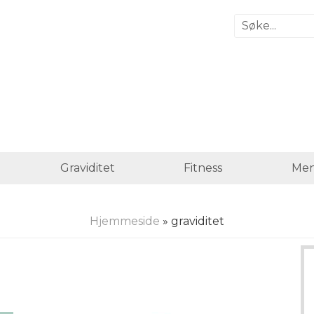
Graviditet
Fitness
Men
Hjemmeside
» graviditet