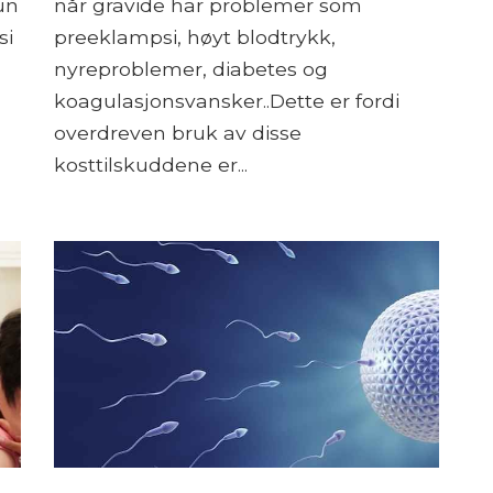
un
når gravide har problemer som
si
preeklampsi, høyt blodtrykk,
nyreproblemer, diabetes og
koagulasjonsvansker..Dette er fordi
overdreven bruk av disse
kosttilskuddene er...