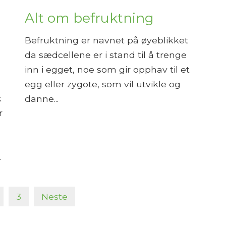
Alt om befruktning
Befruktning er navnet på øyeblikket
da sædcellene er i stand til å trenge
inn i egget, noe som gir opphav til et
egg eller zygote, som vil utvikle og
k
danne...
r
.
3
Neste