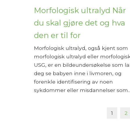
Morfologisk ultralyd Når
du skal gjøre det og hva
den er til for
Morfologisk ultralyd, også kjent som
morfologisk ultralyd eller morfologis
USG, er en bildeundersøkelse som la
deg se babyen inne i livmoren, og
forenkle identifisering av noen
sykdommer eller misdannelser som..
1
2