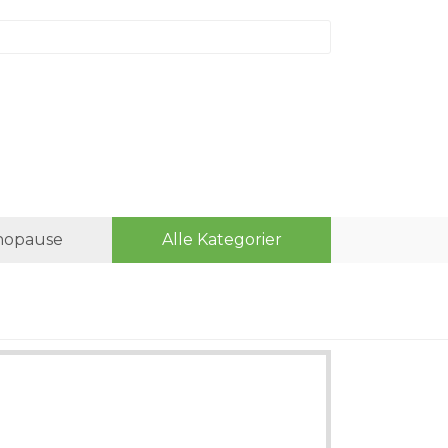
opause
Alle Kategorier