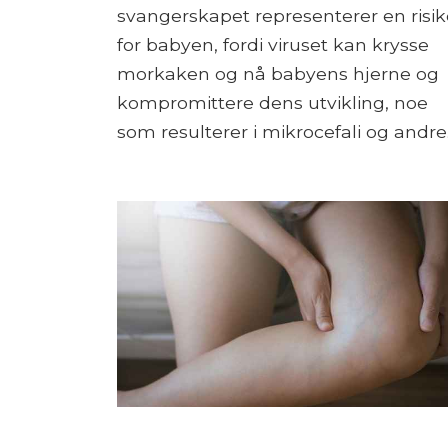
svangerskapet representerer en risik
for babyen, fordi viruset kan krysse
morkaken og nå babyens hjerne og
kompromittere dens utvikling, noe
som resulterer i mikrocefali og andre..