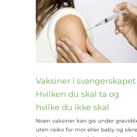
Vaksiner i svangerskapet
Hvilken du skal ta og
hvilke du ikke skal
Noen vaksiner kan gis under gravidit
uten risiko for mor eller baby og sikr