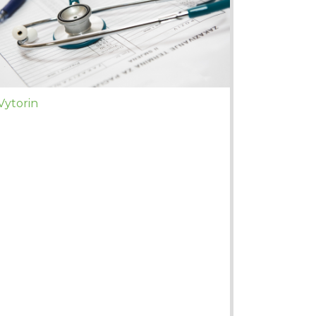
Vytorin