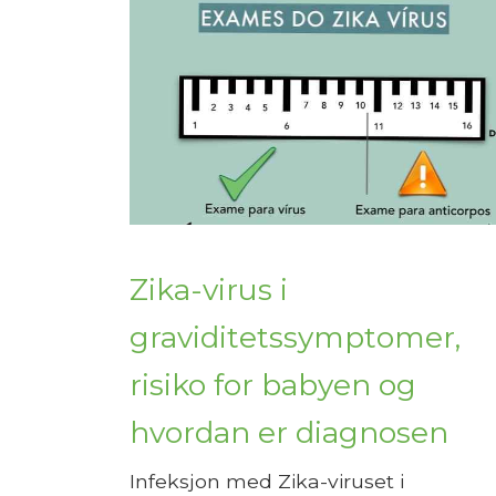
Zika-virus i
graviditetssymptomer,
risiko for babyen og
hvordan er diagnosen
Infeksjon med Zika-viruset i