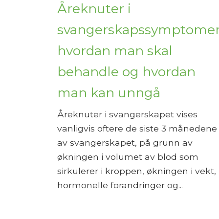
Åreknuter i
svangerskapssymptomer
hvordan man skal
behandle og hvordan
man kan unngå
Åreknuter i svangerskapet vises
vanligvis oftere de siste 3 månedene
av svangerskapet, på grunn av
økningen i volumet av blod som
sirkulerer i kroppen, økningen i vekt,
hormonelle forandringer og...